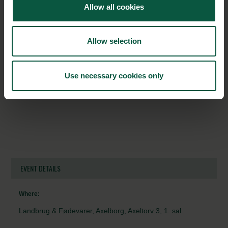
Allow all cookies
fulde Insight Report 2024 den 7. oktober, når vi lancerer den.
Allow selection
Use necessary cookies only
EVENT DETAILS
Where:
Landbrug & Fødevarer, Axelborg, Axeltorv 3, 1. sal