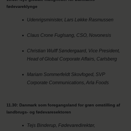
fødevareklynge
Udenrigsminister, Lars Løkke Rasmussen
Claus Crone Fuglsang, CSO, Novonesis
Christian Wulff Søndergaard, Vice President,
Head of Global Corporate Affairs, Carlsberg
Mariam Sommerfeldt Skovfoged, SVP
Corporate Communications, Arla Foods
11.30: Danmark som foregangsland for grøn omstilling af
landbrugs- og fødevaresektoren
Tejs Binderup, Fødevaredirektør,