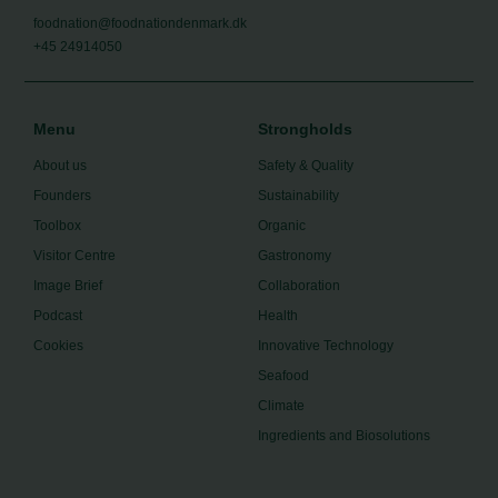
foodnation@foodnationdenmark.dk
+45 24914050
Menu
Strongholds
About us
Safety & Quality
Founders
Sustainability
Toolbox
Organic
Visitor Centre
Gastronomy
Image Brief
Collaboration
Podcast
Health
Cookies
Innovative Technology
Seafood
Climate
Ingredients and Biosolutions