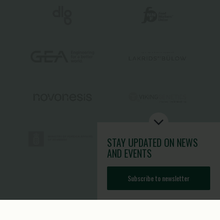
STAY UPDATED
ON NEWS
AND EVENTS
Subscribe to newsletter